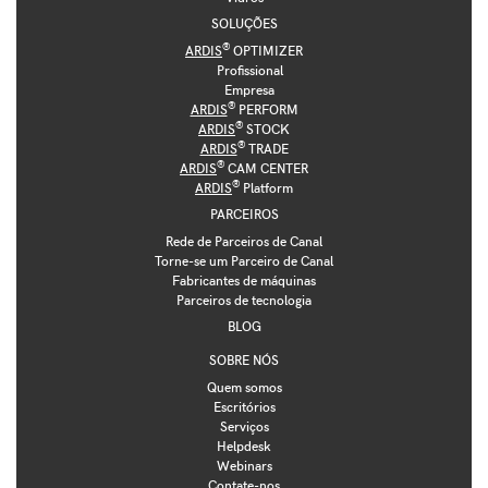
SOLUÇÕES
®
ARDIS
OPTIMIZER
Profissional
Empresa
®
ARDIS
PERFORM
®
ARDIS
STOCK
®
ARDIS
TRADE
®
ARDIS
CAM CENTER
®
ARDIS
Platform
PARCEIROS
Rede de Parceiros de Canal
Torne-se um Parceiro de Canal
Fabricantes de máquinas
Parceiros de tecnologia
BLOG
SOBRE NÓS
Quem somos
Escritórios
Serviços
Helpdesk
Webinars
Contate-nos