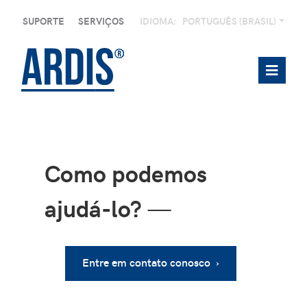
SUPORTE
SERVIÇOS
IDIOMA:
PORTUGUÊS (BRASIL)
Como podemos
ajudá-lo?
—
Entre em contato conosco ›