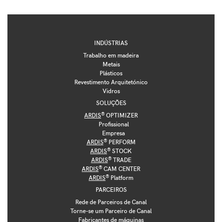
INDÚSTRIAS
Trabalho em madeira
Metais
Plásticos
Revestimento Arquitetónico
Vidros
SOLUÇÕES
®
ARDIS
OPTIMIZER
Profissional
Empresa
®
ARDIS
PERFORM
®
ARDIS
STOCK
®
ARDIS
TRADE
®
ARDIS
CAM CENTER
®
ARDIS
Platform
PARCEIROS
Rede de Parceiros de Canal
Torne-se um Parceiro de Canal
Fabricantes de máquinas