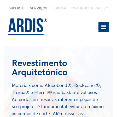
SUPORTE
SERVIÇOS
IDIOMA:
PORTUGUÊS (BRASIL)
Revestimento
Arquitetónico
Materiais como Alucobond®, Rockpanel®,
Trespa® e Eternit® são bastante valiosos.
Ao cortar ou fresar as diferentes peças de
seu projeto, é fundamental evitar ao máximo
as perdas de corte. Além disso, as