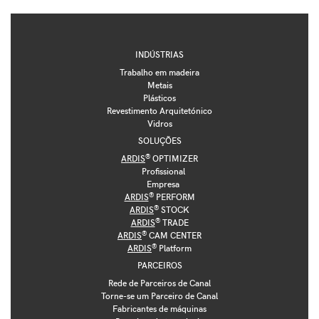
INDÚSTRIAS
Trabalho em madeira
Metais
Plásticos
Revestimento Arquitetónico
Vidros
SOLUÇÕES
®
ARDIS
OPTIMIZER
Profissional
Empresa
®
ARDIS
PERFORM
®
ARDIS
STOCK
®
ARDIS
TRADE
®
ARDIS
CAM CENTER
®
ARDIS
Platform
PARCEIROS
Rede de Parceiros de Canal
Torne-se um Parceiro de Canal
Fabricantes de máquinas