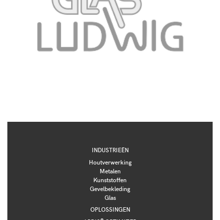
INDUSTRIEËN
Houtverwerking
Metalen
Kunststoffen
Gevelbekleding
Glas
OPLOSSINGEN
®