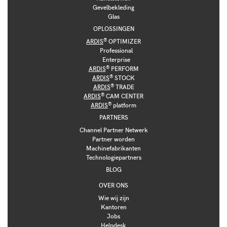
Gevelbekleding
Glas
OPLOSSINGEN
®
ARDIS
OPTIMIZER
Professional
Enterprise
®
ARDIS
PERFORM
®
ARDIS
STOCK
®
ARDIS
TRADE
®
ARDIS
CAM CENTER
®
ARDIS
platform
PARTNERS
Channel Partner Netwerk
Partner worden
Machinefabrikanten
Technologiepartners
BLOG
OVER ONS
Wie wij zijn
Kantoren
Jobs
Helpdesk