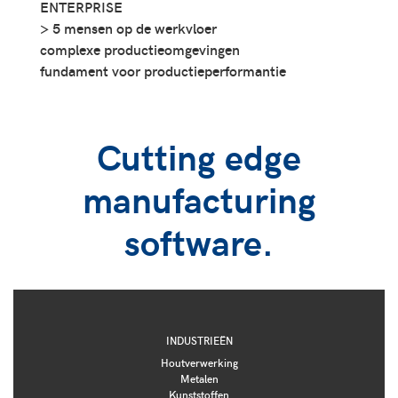
ENTERPRISE
> 5 mensen op de werkvloer
complexe productieomgevingen
fundament voor productieperformantie
Cutting edge
manufacturing
software.
INDUSTRIEËN
Houtverwerking
Metalen
Kunststoffen