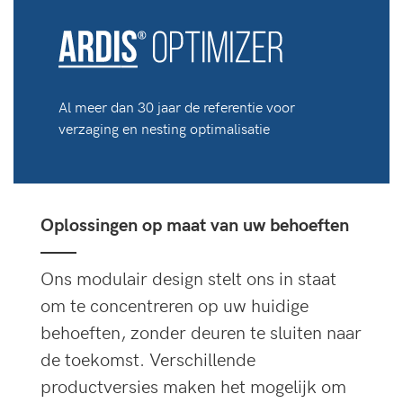
Al meer dan 30 jaar de referentie voor
verzaging en nesting optimalisatie
Oplossingen op maat van uw behoeften
——
Ons modulair design stelt ons in staat
om te concentreren op uw huidige
behoeften, zonder deuren te sluiten naar
de toekomst. Verschillende
productversies maken het mogelijk om