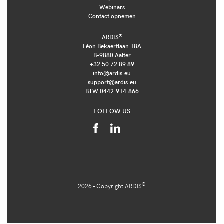
Webinars
Contact opnemen
®
ARDIS
Léon Bekaertlaan 18A
B-9880 Aalter
+32 50 72 89 89
info@ardis.eu
support@ardis.eu
BTW 0442.914.866
FOLLOW US
®
2026 - Copyright
ARDIS