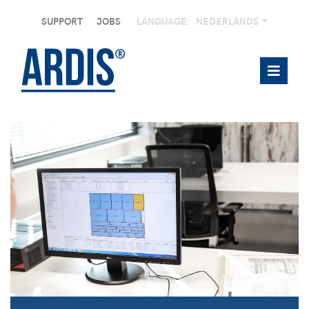
SUPPORT
JOBS
LANGUAGE:
NEDERLANDS