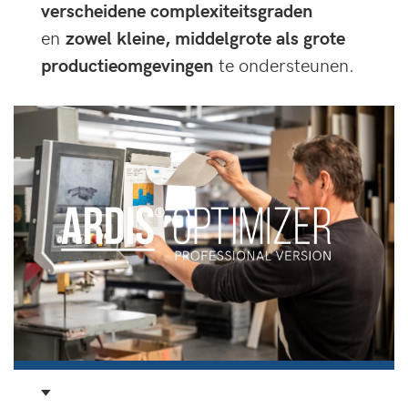
verscheidene complexiteitsgraden
en
zowel k
leine, middelgrote als grote
productieomgevingen
te ondersteunen.