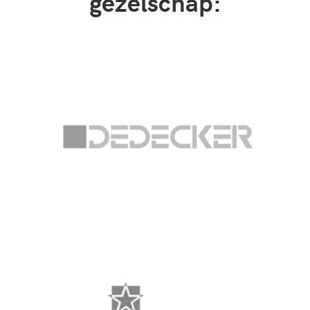
gezelschap: