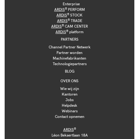
Enterprise
®
ARDIS
PERFORM
®
ARDIS
STOCK
®
ARDIS
TRADE
®
ARDIS
CAM CENTER
®
ARDIS
platform
PARTNERS
Channel Partner Netwerk
Partner worden
Machinefabrikanten
Technologiepartners
BLOG
OVER ONS
Wie wij zijn
Kantoren
Jobs
Helpdesk
Webinars
Contact opnemen
®
ARDIS
Léon Bekaertlaan 18A