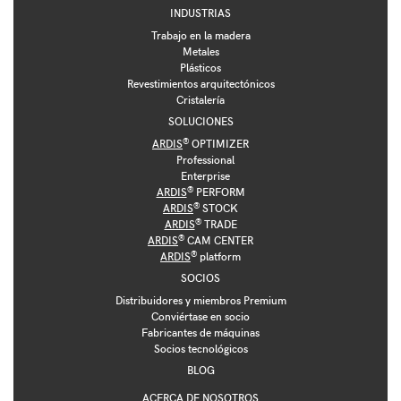
INDUSTRIAS
Trabajo en la madera
Metales
Plásticos
Revestimientos arquitectónicos
Cristalería
SOLUCIONES
®
ARDIS
OPTIMIZER
Professional
Enterprise
®
ARDIS
PERFORM
®
ARDIS
STOCK
®
ARDIS
TRADE
®
ARDIS
CAM CENTER
®
ARDIS
platform
SOCIOS
Distribuidores y miembros Premium
Conviértase en socio
Fabricantes de máquinas
Socios tecnológicos
BLOG
ACERCA DE NOSOTROS