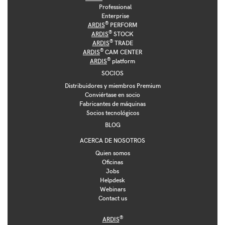
Professional
Enterprise
®
ARDIS
PERFORM
®
ARDIS
STOCK
®
ARDIS
TRADE
®
ARDIS
CAM CENTER
®
ARDIS
platform
SOCIOS
Distribuidores y miembros Premium
Conviértase en socio
Fabricantes de máquinas
Socios tecnológicos
BLOG
ACERCA DE NOSOTROS
Quien somos
Oficinas
Jobs
Helpdesk
Webinars
Contact us
®
ARDIS